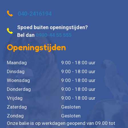
040-2416194
Spoed buiten openingstijden?
Bel dan
0900-44 55 555
Openingstijden
Maandag
9:00 - 18:00 uur
Dinsdag
9:00 - 18:00 uur
Woensdag
9:00 - 18:00 uur
Donderdag
9:00 - 18:00 uur
Vrijdag
9:00 - 18:00 uur
Zaterdag
Gesloten
Zondag
Gesloten
Onze balie is op werkdagen geopend van 09.00 tot