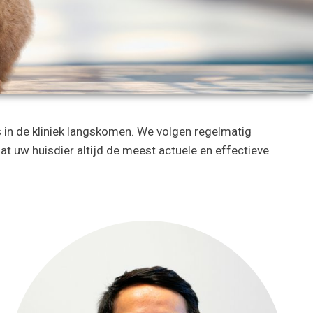
ks in de kliniek langskomen. We volgen regelmatig
t uw huisdier altijd de meest actuele en effectieve