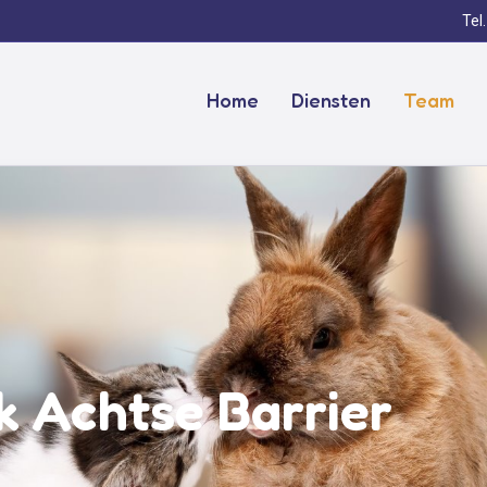
Tel
Home
Diensten
Team
ek Achtse Barrier