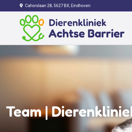
Cahorslaan 28, 5627 BX, Eindhoven
Team | Dierenklini